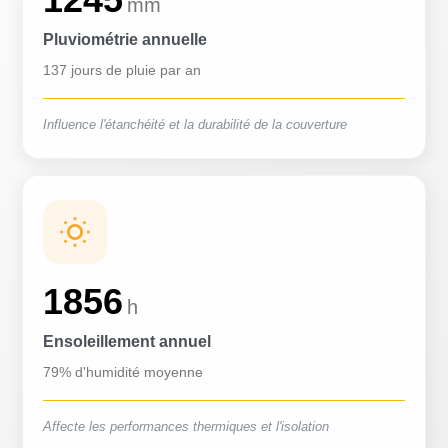
mm
Pluviométrie annuelle
137 jours de pluie par an
Influence l'étanchéité et la durabilité de la couverture
1856
h
Ensoleillement annuel
79% d'humidité moyenne
Affecte les performances thermiques et l'isolation