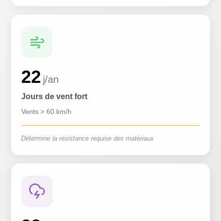
22
j/an
Jours de vent fort
Vents > 60 km/h
Détermine la résistance requise des matériaux