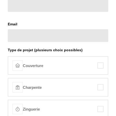
Email
Type de projet (plusieurs choix possibles)
Couverture
Charpente
Zinguerie