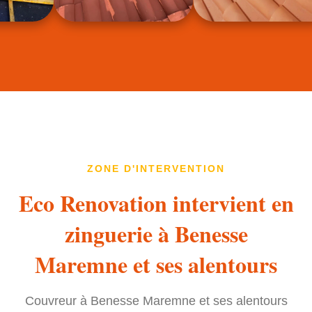
ZONE D'INTERVENTION
Eco Renovation intervient en
zinguerie à Benesse
Maremne et ses alentours
Couvreur à Benesse Maremne et ses alentours