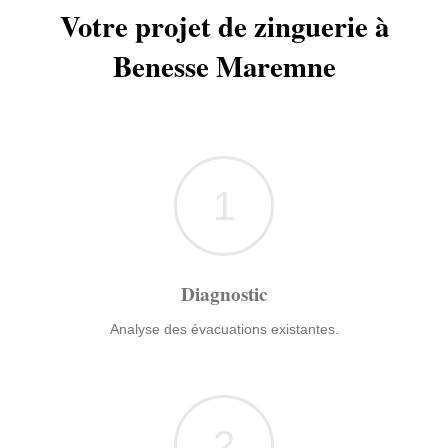
Votre projet de zinguerie à
Benesse Maremne
1
Diagnostic
Analyse des évacuations existantes.
2