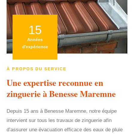
15
Années
d'expérience
À PROPOS DU SERVICE
Une expertise reconnue en
zinguerie à Benesse Maremne
Depuis 15 ans à Benesse Maremne, notre équipe
intervient sur tous les travaux de zinguerie afin
d’assurer une évacuation efficace des eaux de pluie