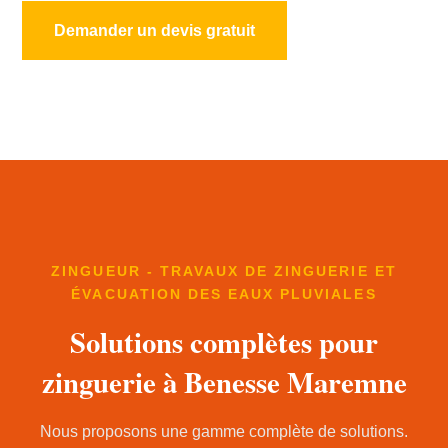
Demander un devis gratuit
ZINGUEUR - TRAVAUX DE ZINGUERIE ET
ÉVACUATION DES EAUX PLUVIALES
Solutions complètes pour
zinguerie à Benesse Maremne
Nous proposons une gamme complète de solutions.