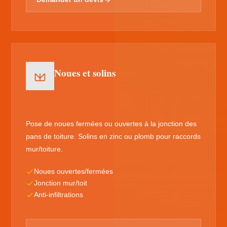
Noues et solins
Pose de noues fermées ou ouvertes à la jonction des
pans de toiture. Solins en zinc ou plomb pour raccords
mur/toiture.
Noues ouvertes/fermées
Jonction mur/toit
Anti-infiltrations