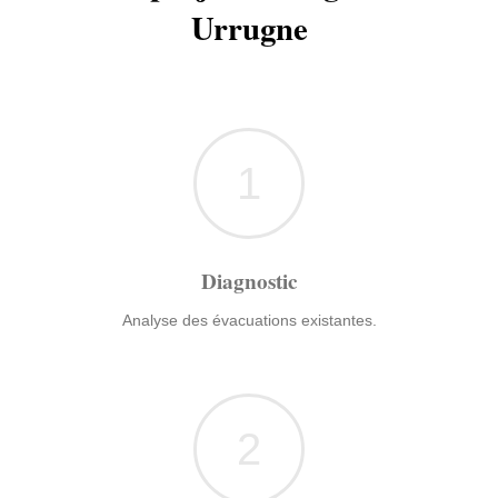
Urrugne
1
Diagnostic
Analyse des évacuations existantes.
2