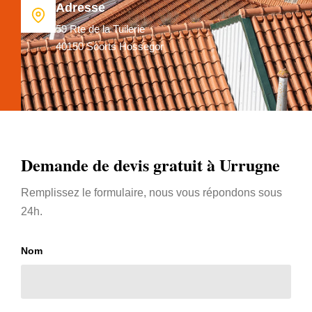
Adresse
59 Rte de la Tuilerie
40150 Soorts Hossegor
Demande de devis gratuit à Urrugne
Remplissez le formulaire, nous vous répondons sous
24h.
Nom