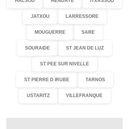
HALSOU
HENDAYE
ITXASSOU
JATXOU
LARRESSORE
MOUGUERRE
SARE
SOURAIDE
ST JEAN DE LUZ
ST PEE SUR NIVELLE
ST PIERRE D IRUBE
TARNOS
USTARITZ
VILLEFRANQUE