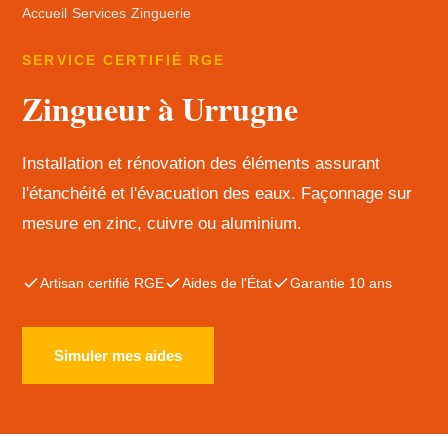
Accueil
›
Services
›
Zinguerie
SERVICE CERTIFIÉ RGE
Zingueur à Urrugne
Installation et rénovation des éléments assurant
l'étanchéité et l'évacuation des eaux. Façonnage sur
mesure en zinc, cuivre ou aluminium.
Artisan certifié RGE
Aides de l'État
Garantie 10 ans
Simuler mes aides