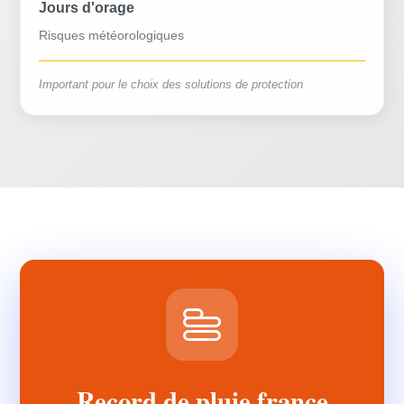
Jours d'orage
Risques météorologiques
Important pour le choix des solutions de protection
Record de pluie france